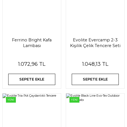
Ferrino Bright Kafa
Evolite Evercamp 2-3
Lambası
Kişilik Çelik Tencere Seti
1.072,96 TL
1.048,13 TL
SEPETE EKLE
SEPETE EKLE
YENİ
YENİ