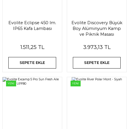
Evolite Eclipse 450 lm.
Evolite Discovery Büyük
IP65 Kafa Lambası
Boy Alüminyum Kamp
ve Piknik Masası
1.511,25 TL
3.973,13 TL
SEPETE EKLE
SEPETE EKLE
YENİ
YENİ