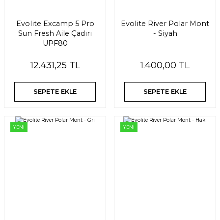
Evolite Excamp 5 Pro
Evolite River Polar Mont
Sun Fresh Aile Çadırı
- Siyah
UPF80
12.431,25 TL
1.400,00 TL
SEPETE EKLE
SEPETE EKLE
YENİ
YENİ