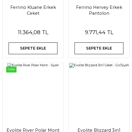
Ferrino Kluane Erkek
Ferrino Hervey Erkek
Ceket
Pantolon
11.364,08 TL
9.771,44 TL
SEPETE EKLE
SEPETE EKLE
YENİ
Evolite River Polar Mont
Evolite Blizzard 3in1