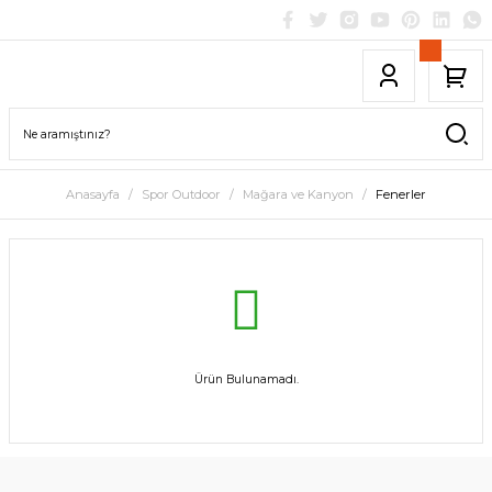
Anasayfa
Spor Outdoor
Mağara ve Kanyon
Fenerler
Ürün Bulunamadı.