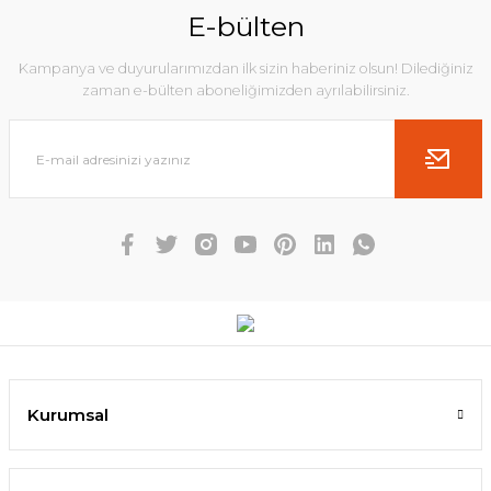
E-bülten
Kampanya ve duyurularımızdan ilk sizin haberiniz olsun! Dilediğiniz
zaman e-bülten aboneliğimizden ayrılabilirsiniz.
Kurumsal