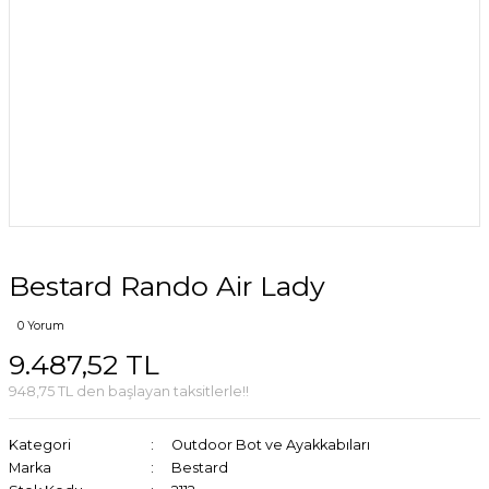
Bestard Rando Air Lady
0 Yorum
9.487,52 TL
948,75 TL den başlayan taksitlerle!!
Kategori
Outdoor Bot ve Ayakkabıları
Marka
Bestard