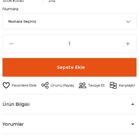
Stok Kodu
2112
Numara
Sepete Ekle
Ürünü Paylaş
Tavsiye Et
Karşılaştır
Ürün Bilgisi
Yorumlar