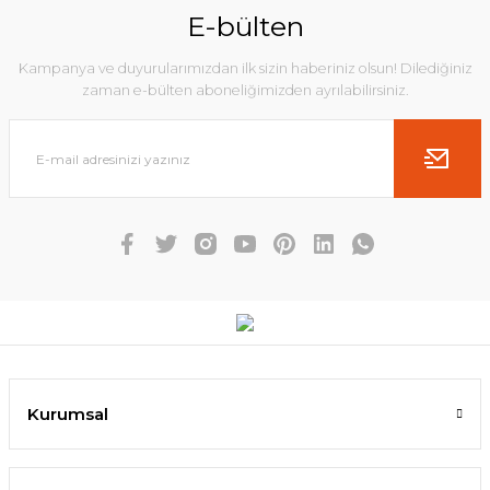
E-bülten
Kampanya ve duyurularımızdan ilk sizin haberiniz olsun! Dilediğiniz
zaman e-bülten aboneliğimizden ayrılabilirsiniz.
Kurumsal