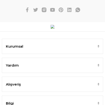
Kurumsal
Yardım
Alışveriş
Bilgi