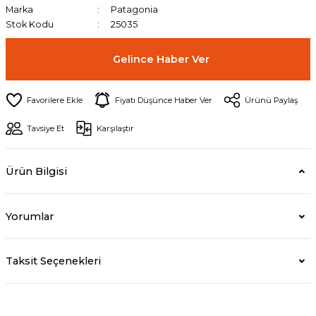
Marka
Patagonia
Stok Kodu
25035
Gelince Haber Ver
Fiyatı Düşünce Haber Ver
Ürünü Paylaş
Tavsiye Et
Karşılaştır
Ürün Bilgisi
Yorumlar
Taksit Seçenekleri