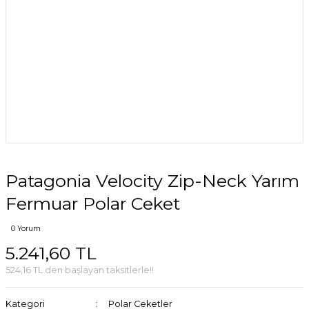
Patagonia Velocity Zip-Neck Yarım
Fermuar Polar Ceket
0 Yorum
5.241,60 TL
524,16 TL den başlayan taksitlerle!!
Kategori
Polar Ceketler