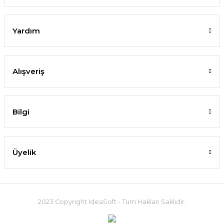
Yardım
Alışveriş
Bilgi
Üyelik
2023 Copyright IdeaSoft - Tüm Hakları Saklıdır.