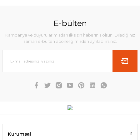
E-bülten
Kampanya ve duyurularımızdan ilk sizin haberiniz olsun! Dilediğiniz
zaman e-bülten aboneliğimizden ayrılabilirsiniz.
Kurumsal