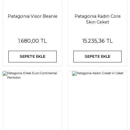
Patagonia Visor Beanie
Patagonia Kadın Core
Skin Ceket
1.680,00 TL
15.235,36 TL
SEPETE EKLE
SEPETE EKLE