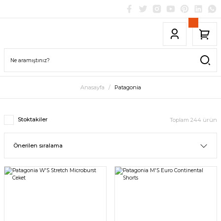
Anasayfa
Patagonia
Stoktakiler
Toplam 244 ürün