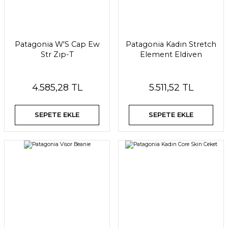
Patagonia W'S Cap Ew
Patagonia Kadın Stretch
Str Zıp-T
Element Eldiven
4.585,28 TL
5.511,52 TL
SEPETE EKLE
SEPETE EKLE