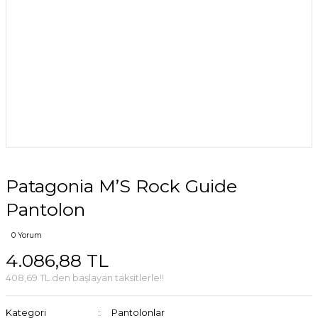
Patagonia M’S Rock Guide
Pantolon
0 Yorum
4.086,88 TL
408,69 TL den başlayan taksitlerle!!
Kategori
Pantolonlar