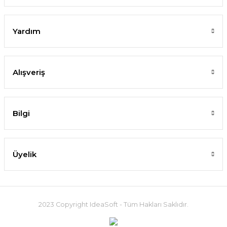
Yardım
Alışveriş
Bilgi
Üyelik
2023 Copyright IdeaSoft - Tüm Hakları Saklıdır.