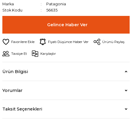
Marka
Patagonia
Stok Kodu
56635
Gelince Haber Ver
Fiyatı Düşünce Haber Ver
Ürünü Paylaş
Tavsiye Et
Karşılaştır
Ürün Bilgisi
Yorumlar
Taksit Seçenekleri