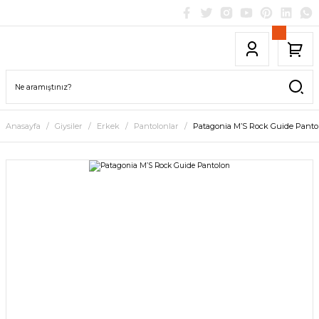
Anasayfa
Giysiler
Erkek
Pantolonlar
Patagonia M’S Rock Guide Panto