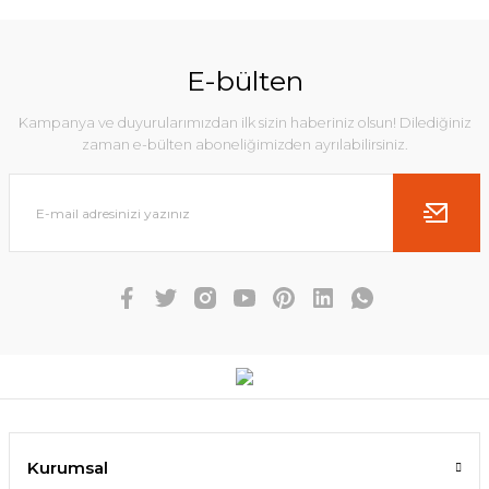
E-bülten
Kampanya ve duyurularımızdan ilk sizin haberiniz olsun! Dilediğiniz
zaman e-bülten aboneliğimizden ayrılabilirsiniz.
Kurumsal