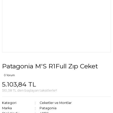
Patagonia M'S R1Full Zıp Ceket
0 Yorum
5.103,84 TL
510,38 TL den başlayan taksitlerle!!
Kategori
Ceketler ve Montlar
Marka
Patagonia