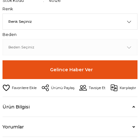
Stok Kodu
40126
Renk
Beden
Gelince Haber Ver
Ürünü Paylaş
Tavsiye Et
Karşılaştır
Ürün Bilgisi
Yorumlar