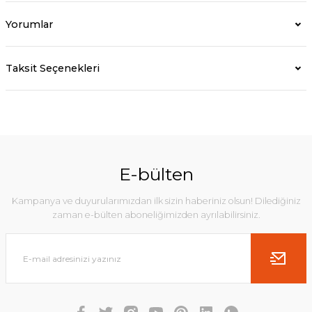
Yorumlar
Taksit Seçenekleri
E-bülten
Kampanya ve duyurularımızdan ilk sizin haberiniz olsun! Dilediğiniz
zaman e-bülten aboneliğimizden ayrılabilirsiniz.