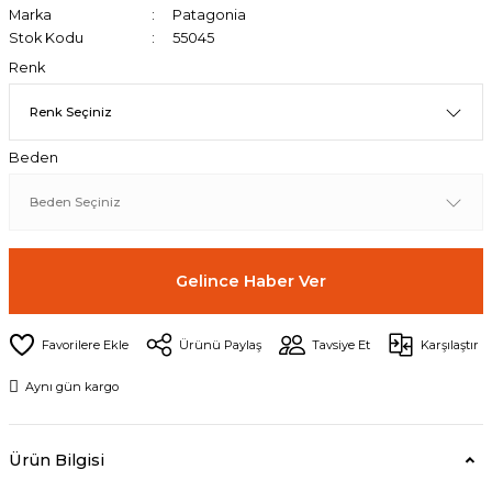
Marka
Patagonia
Stok Kodu
55045
Renk
Beden
Gelince Haber Ver
Ürünü Paylaş
Tavsiye Et
Karşılaştır
Aynı gün kargo
Ürün Bilgisi