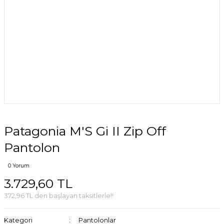
Patagonia M'S Gi II Zip Off
Pantolon
0 Yorum
3.729,60 TL
372,96 TL den başlayan taksitlerle!!
Kategori
Pantolonlar