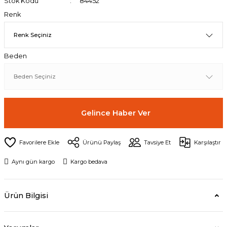
Stok Kodu
84452
Renk
Beden
Gelince Haber Ver
Ürünü Paylaş
Tavsiye Et
Karşılaştır
Aynı gün kargo
Kargo bedava
Ürün Bilgisi