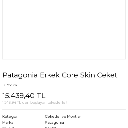
Patagonia Erkek Core Skin Ceket
0 Yorum
15.439,40 TL
1.543,94 TL den başlayan taksitlerle!!
Kategori
Ceketler ve Montlar
Marka
Patagonia