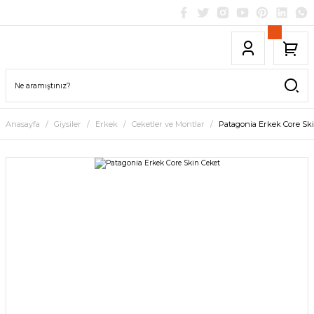
Anasayfa
Giysiler
Erkek
Ceketler ve Montlar
Patagonia Erkek Core Sk