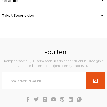
Yorumlar
Taksit Seçenekleri
E-bülten
Kampanya ve duyurularımızdan ilk sizin haberiniz olsun! Dilediğiniz
zaman e-bülten aboneliğimizden ayrılabilirsiniz.