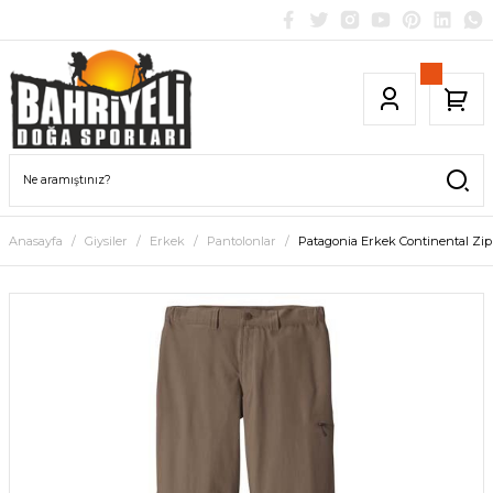
Anasayfa
Giysiler
Erkek
Pantolonlar
Patagonia Erkek Continental Zip