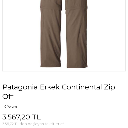
Patagonia Erkek Continental Zip
Off
0 Yorum
3.567,20 TL
356,72 TL den başlayan taksitlerle!!