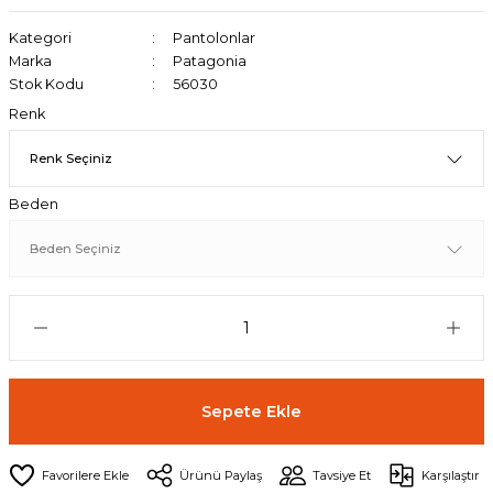
Kategori
Pantolonlar
Marka
Patagonia
Stok Kodu
56030
Renk
Beden
Sepete Ekle
Ürünü Paylaş
Tavsiye Et
Karşılaştır