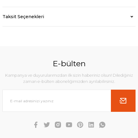
Taksit Seçenekleri
E-bülten
Kampanya ve duyurularımızdan ilk sizin haberiniz olsun! Dilediğiniz
zaman e-bülten aboneliğimizden ayrılabilirsiniz.