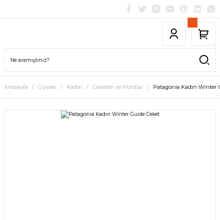
Anasayfa
Giysiler
Kadın
Ceketler ve Montlar
Patagonia Kadın Winter 