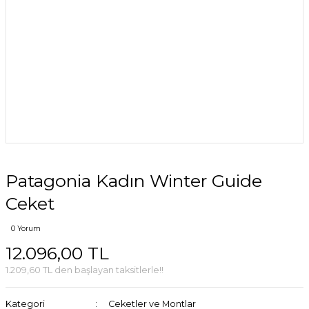
Patagonia Kadın Winter Guide
Ceket
0 Yorum
12.096,00 TL
1.209,60 TL den başlayan taksitlerle!!
Kategori
Ceketler ve Montlar