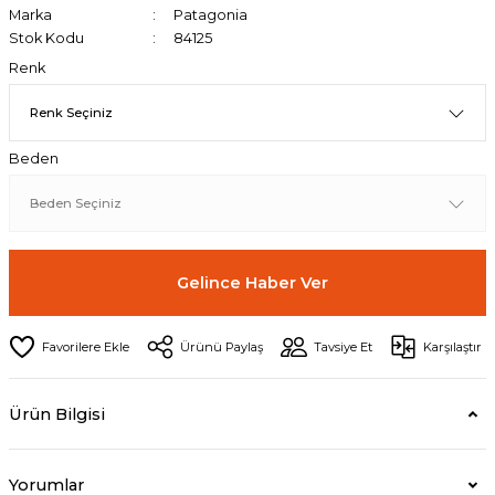
Marka
Patagonia
Stok Kodu
84125
Renk
Beden
Gelince Haber Ver
Ürünü Paylaş
Tavsiye Et
Karşılaştır
Ürün Bilgisi
Yorumlar