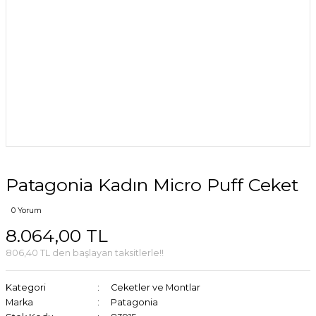
Patagonia Kadın Micro Puff Ceket
0 Yorum
8.064,00 TL
806,40 TL den başlayan taksitlerle!!
Kategori
Ceketler ve Montlar
Marka
Patagonia