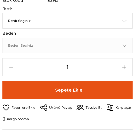
Stok Kodu
83915
Renk
Beden
Sepete Ekle
Ürünü Paylaş
Tavsiye Et
Karşılaştır
Kargo bedava