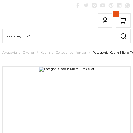
Anasayfa
Giysiler
Kadın
Ceketler ve Montlar
Patagonia Kadın Micro P