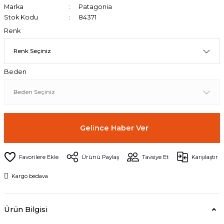
Marka
Patagonia
Stok Kodu
84371
Renk
Beden
Gelince Haber Ver
Ürünü Paylaş
Tavsiye Et
Karşılaştır
Kargo bedava
Ürün Bilgisi