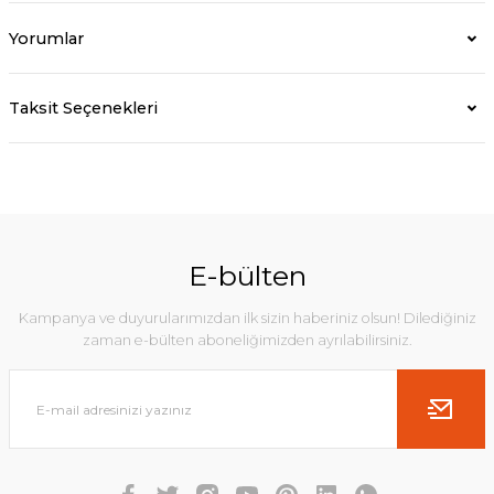
Yorumlar
Taksit Seçenekleri
E-bülten
Kampanya ve duyurularımızdan ilk sizin haberiniz olsun! Dilediğiniz
zaman e-bülten aboneliğimizden ayrılabilirsiniz.