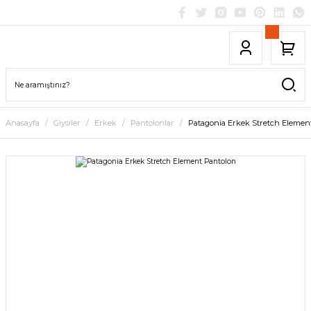
Anasayfa
Giysiler
Erkek
Pantolonlar
Patagonia Erkek Stretch Elemen