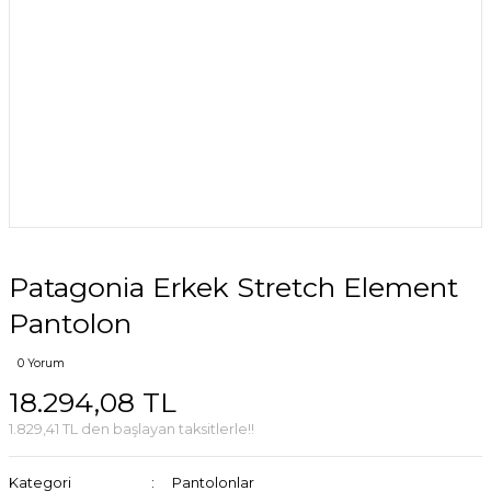
Patagonia Erkek Stretch Element
Pantolon
0 Yorum
18.294,08 TL
1.829,41 TL den başlayan taksitlerle!!
Kategori
Pantolonlar