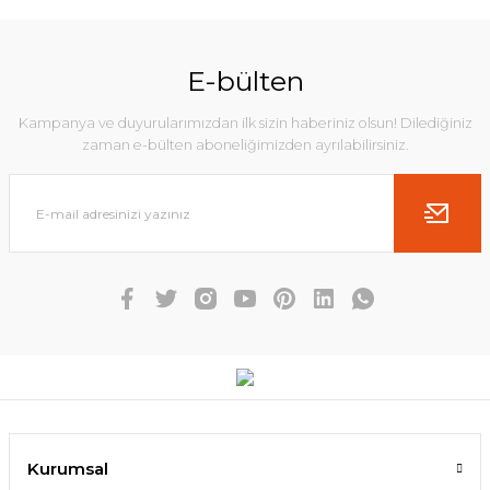
E-bülten
Kampanya ve duyurularımızdan ilk sizin haberiniz olsun! Dilediğiniz
zaman e-bülten aboneliğimizden ayrılabilirsiniz.
Kurumsal