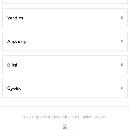
Yardım
Alışveriş
Bilgi
Üyelik
2023 Copyright IdeaSoft - Tüm Hakları Saklıdır.