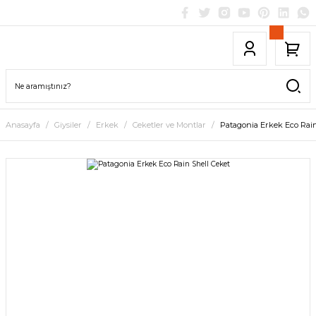
Anasayfa
Giysiler
Erkek
Ceketler ve Montlar
Patagonia Erkek Eco Rain