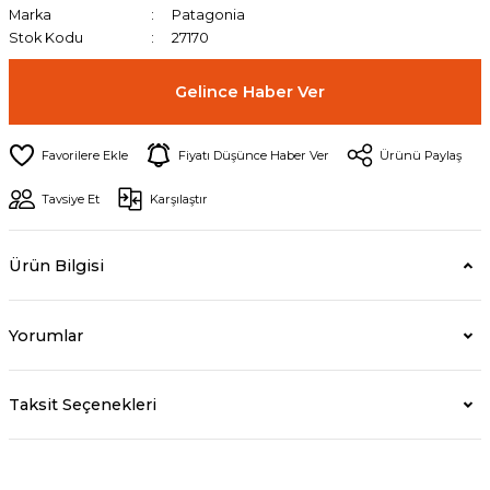
Marka
Patagonia
Stok Kodu
27170
Gelince Haber Ver
Fiyatı Düşünce Haber Ver
Ürünü Paylaş
Tavsiye Et
Karşılaştır
Ürün Bilgisi
Yorumlar
Taksit Seçenekleri