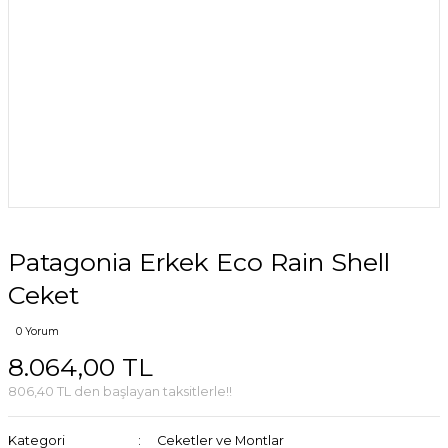
Patagonia Erkek Eco Rain Shell
Ceket
0 Yorum
8.064,00 TL
806,40 TL den başlayan taksitlerle!!
Kategori
Ceketler ve Montlar