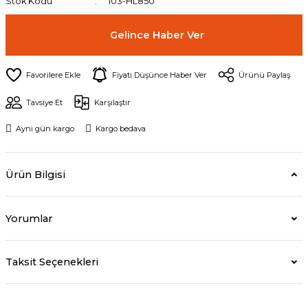
Stok Kodu
103-HL850
Gelince Haber Ver
Fiyatı Düşünce Haber Ver
Ürünü Paylaş
Tavsiye Et
Karşılaştır
Aynı gün kargo
Kargo bedava
Ürün Bilgisi
Yorumlar
Taksit Seçenekleri