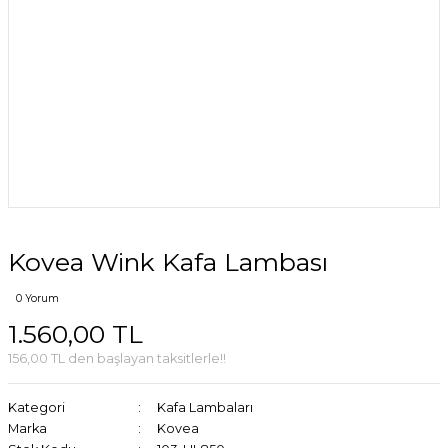
Kovea Wink Kafa Lambası
0 Yorum
1.560,00 TL
156,00 TL den başlayan taksitlerle!!
Kategori
Kafa Lambaları
Marka
Kovea