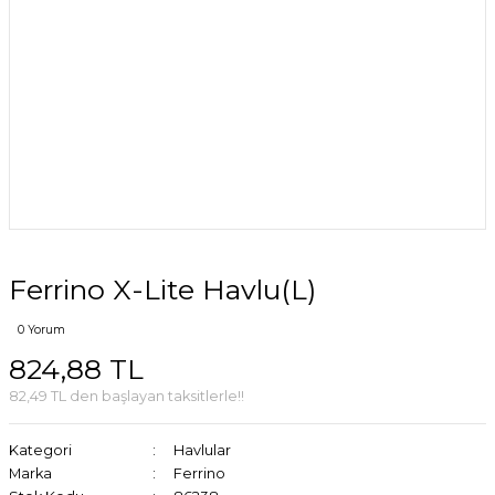
Ferrino X-Lite Havlu(L)
0 Yorum
824,88 TL
82,49 TL den başlayan taksitlerle!!
Kategori
Havlular
Marka
Ferrino