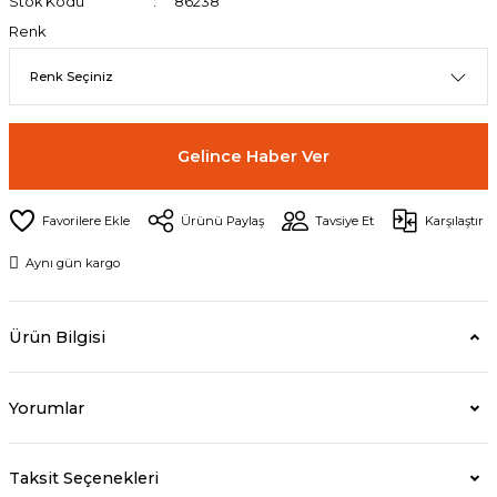
Stok Kodu
86238
Renk
Gelince Haber Ver
Ürünü Paylaş
Tavsiye Et
Karşılaştır
Aynı gün kargo
Ürün Bilgisi
Yorumlar
Taksit Seçenekleri