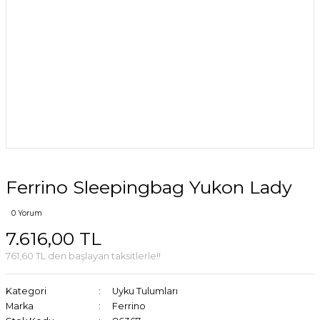
Ferrino Sleepingbag Yukon Lady
0 Yorum
7.616,00 TL
761,60 TL den başlayan taksitlerle!!
Kategori
Uyku Tulumları
Marka
Ferrino