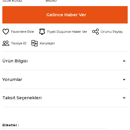
Stok Kodu
86367
Gelince Haber Ver
Fiyatı Düşünce Haber Ver
Ürünü Paylaş
Tavsiye Et
Karşılaştır
Ürün Bilgisi
Yorumlar
Taksit Seçenekleri
Etiketler :