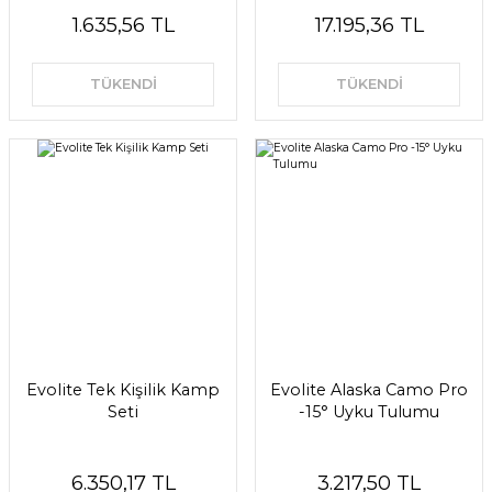
1.635,56 TL
17.195,36 TL
TÜKENDİ
TÜKENDİ
Evolite Tek Kişilik Kamp
Evolite Alaska Camo Pro
Seti
-15° Uyku Tulumu
6.350,17 TL
3.217,50 TL