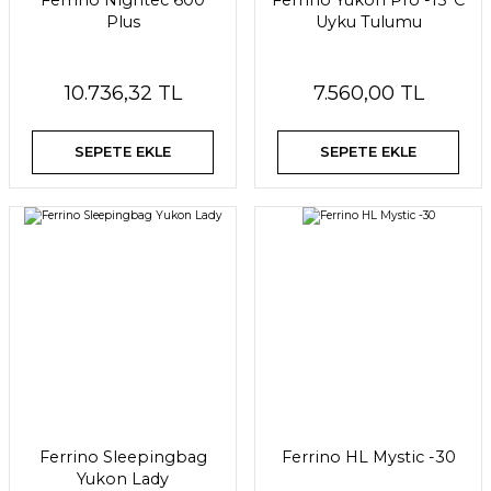
Ferrino Nightec 600
Ferrino Yukon Pro -15°C
Plus
Uyku Tulumu
10.736,32 TL
7.560,00 TL
SEPETE EKLE
SEPETE EKLE
Ferrino Sleepingbag
Ferrino HL Mystic -30
Yukon Lady