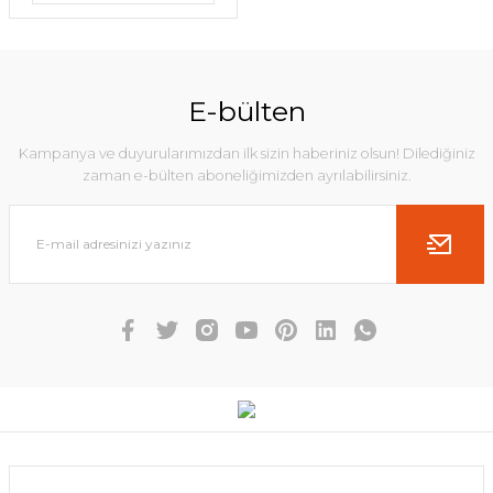
E-bülten
Kampanya ve duyurularımızdan ilk sizin haberiniz olsun! Dilediğiniz
zaman e-bülten aboneliğimizden ayrılabilirsiniz.