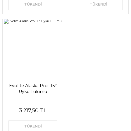
TÜKENDİ
TÜKENDİ
Evolite Alaska Pro -15°
Uyku Tulumu
3.217,50 TL
TÜKENDİ