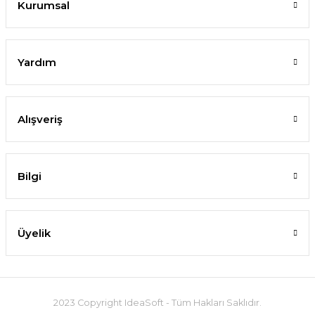
Kurumsal
Yardım
Alışveriş
Bilgi
Üyelik
2023 Copyright IdeaSoft - Tüm Hakları Saklıdır.