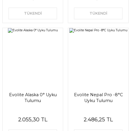
TÜKENDİ
TÜKENDİ
Evolite Alaska 0° Uyku
Evolite Nepal Pro -8°C
Tulumu
Uyku Tulumu
2.055,30 TL
2.486,25 TL