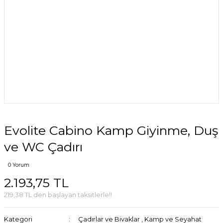
Evolite Cabino Kamp Giyinme, Duş
ve WC Çadırı
0 Yorum
2.193,75 TL
219,38 TL den başlayan taksitlerle!!
Kategori
Çadırlar ve Bivaklar
,
Kamp ve Seyahat