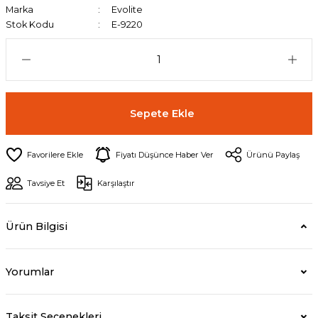
Marka
Evolite
Stok Kodu
E-9220
Sepete Ekle
Fiyatı Düşünce Haber Ver
Ürünü Paylaş
Tavsiye Et
Karşılaştır
Ürün Bilgisi
Yorumlar
Taksit Seçenekleri