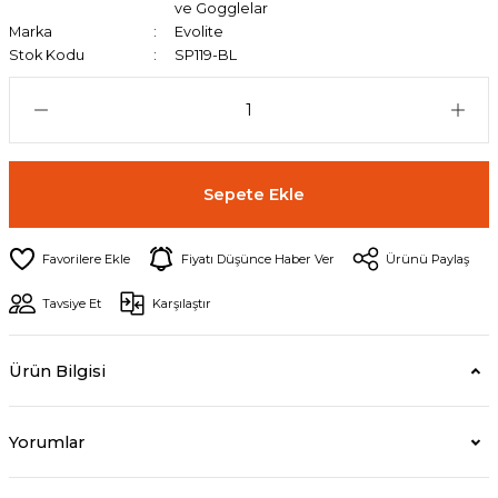
ve Gogglelar
Marka
Evolite
Stok Kodu
SP119-BL
Sepete Ekle
Fiyatı Düşünce Haber Ver
Ürünü Paylaş
Tavsiye Et
Karşılaştır
Ürün Bilgisi
Yorumlar