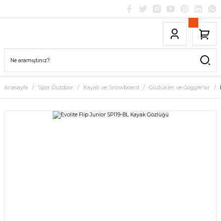
Anasayfa
Spor Outdoor
Kayak ve Snowboard
Gözlükler ve Goggle'lar