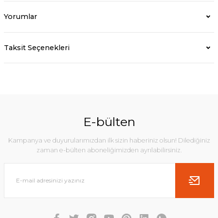
Yorumlar
Taksit Seçenekleri
E-bülten
Kampanya ve duyurularımızdan ilk sizin haberiniz olsun! Dilediğiniz
zaman e-bülten aboneliğimizden ayrılabilirsiniz.