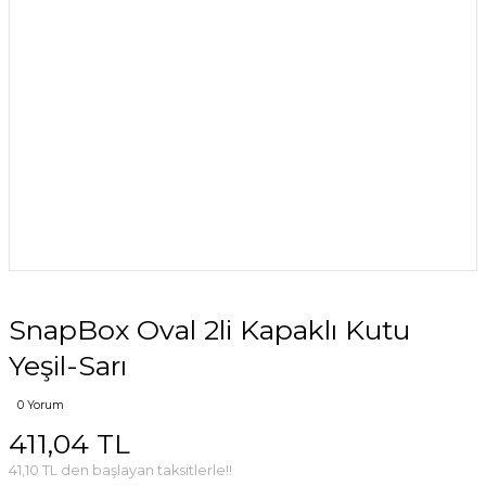
SnapBox Oval 2li Kapaklı Kutu
Yeşil-Sarı
0 Yorum
411,04 TL
41,10 TL den başlayan taksitlerle!!