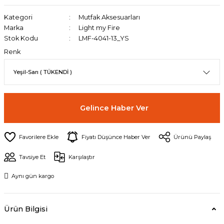
Kategori
Mutfak Aksesuarları
Marka
Light my Fire
Stok Kodu
LMF-4041-13_YS
Renk
Gelince Haber Ver
Fiyatı Düşünce Haber Ver
Ürünü Paylaş
Tavsiye Et
Karşılaştır
Aynı gün kargo
Ürün Bilgisi