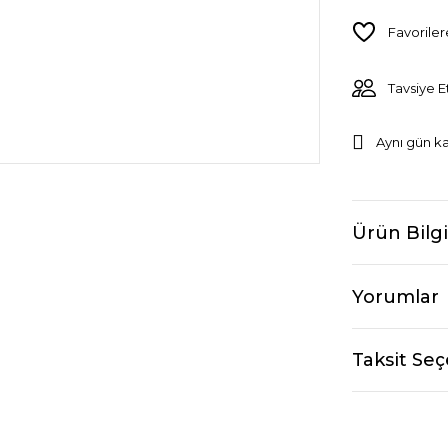
Tavsiye E
Aynı gün k
Ürün Bilgi
Yorumlar
Taksit Seç