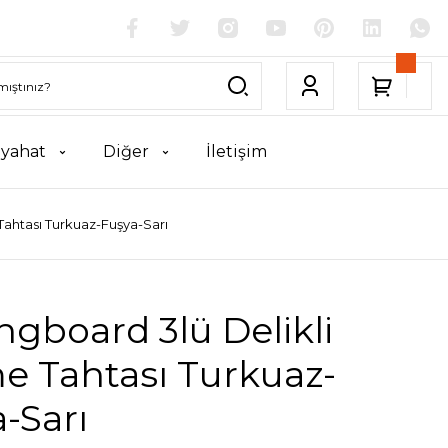
yahat
Diğer
İletişim
Tahtası Turkuaz-Fuşya-Sarı
ngboard 3lü Delikli
e Tahtası Turkuaz-
-Sarı