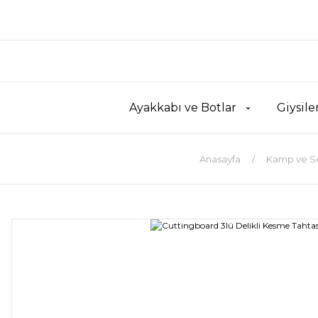
Ayakkabı ve Botlar
Giysile
Anasayfa
Kamp ve S