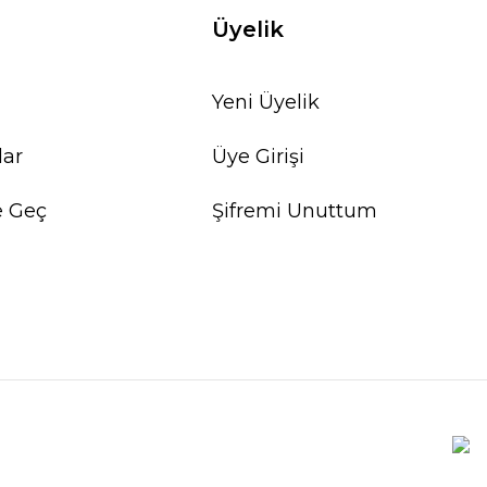
Üyelik
Yeni Üyelik
lar
Üye Girişi
e Geç
Şifremi Unuttum