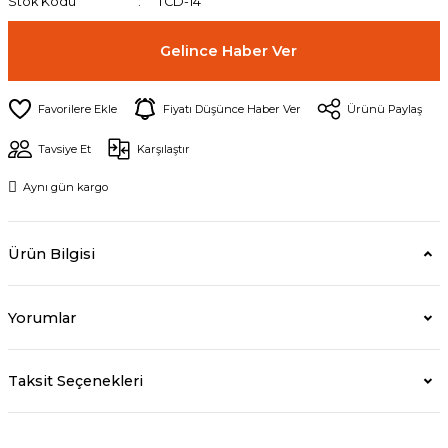
Stok Kodu
TCD-14
Gelince Haber Ver
Fiyatı Düşünce Haber Ver
Ürünü Paylaş
Tavsiye Et
Karşılaştır
Aynı gün kargo
Ürün Bilgisi
Yorumlar
Taksit Seçenekleri