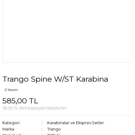
Trango Spine W/ST Karabina
0 Yorum
585,00 TL
58,50 TL den başlayan taksitlerle!!
Kategori
Karabinalar ve Ekspres Setler
Marka
Trango