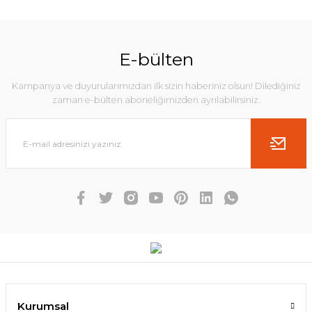
E-bülten
Kampanya ve duyurularımızdan ilk sizin haberiniz olsun! Dilediğiniz
zaman e-bülten aboneliğimizden ayrılabilirsiniz.
Kurumsal