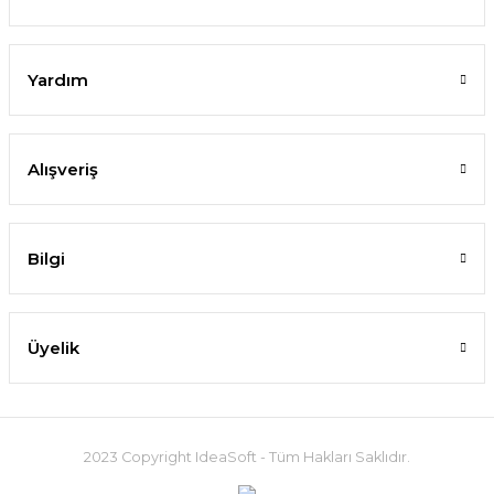
Yardım
Alışveriş
Bilgi
Üyelik
2023 Copyright IdeaSoft - Tüm Hakları Saklıdır.