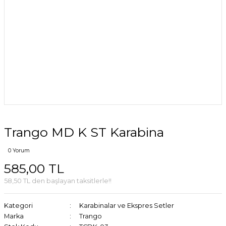
Trango MD K ST Karabina
0 Yorum
585,00 TL
58,50 TL den başlayan taksitlerle!!
Kategori
Karabinalar ve Ekspres Setler
Marka
Trango