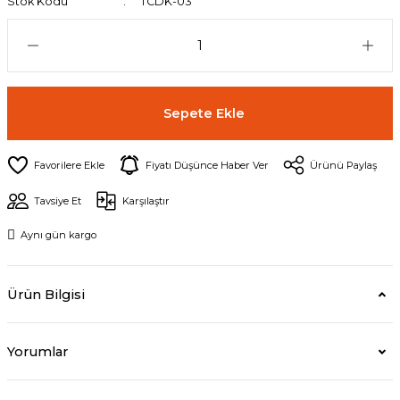
Stok Kodu
TCDK-03
Sepete Ekle
Fiyatı Düşünce Haber Ver
Ürünü Paylaş
Tavsiye Et
Karşılaştır
Aynı gün kargo
Ürün Bilgisi
Yorumlar