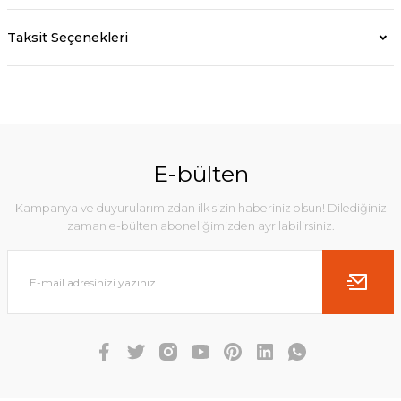
Taksit Seçenekleri
E-bülten
Kampanya ve duyurularımızdan ilk sizin haberiniz olsun! Dilediğiniz
zaman e-bülten aboneliğimizden ayrılabilirsiniz.