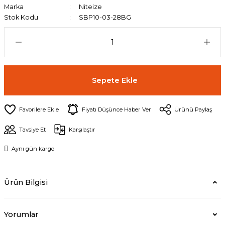
Marka
Niteize
Stok Kodu
SBP10-03-28BG
Sepete Ekle
Fiyatı Düşünce Haber Ver
Ürünü Paylaş
Tavsiye Et
Karşılaştır
Aynı gün kargo
Ürün Bilgisi
Yorumlar