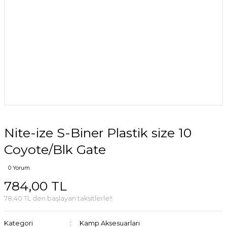
Nite-ize S-Biner Plastik size 10
Coyote/Blk Gate
0 Yorum
784,00 TL
78,40 TL den başlayan taksitlerle!!
Kategori
Kamp Aksesuarları