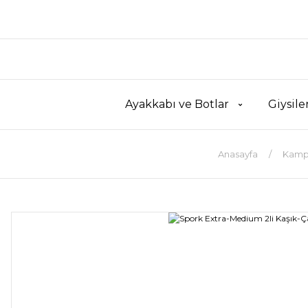
Ayakkabı ve Botlar
Giysile
Anasayfa
Kamp