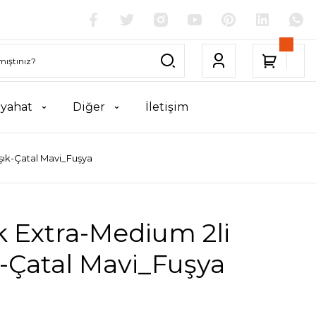
yahat
Diğer
İletişim
şık-Çatal Mavi_Fuşya
 Extra-Medium 2li
-Çatal Mavi_Fuşya