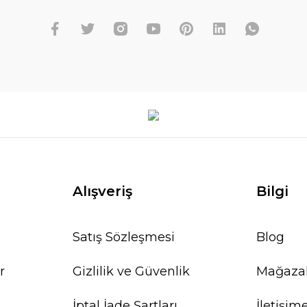
Alışveriş
Bilgi
Satış Sözleşmesi
Blog
r
Gizlilik ve Güvenlik
Mağaza
İptal İade Şartları
İletişim