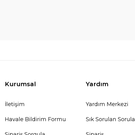
Kurumsal
Yardım
İletişim
Yardım Merkezi
Havale Bildirim Formu
Sık Sorulan Sorula
Sipariş Sorgula
Sipariş