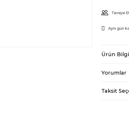
Tavsiye E
Aynı gün k
Ürün Bilgi
Yorumlar
Taksit Seç