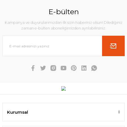
E-bülten
Kampanya ve duyurularımızdan ilk sizin haberiniz olsun! Dilediğiniz
zaman e-bülten aboneliğimizden ayrılabilirsiniz.
Kurumsal