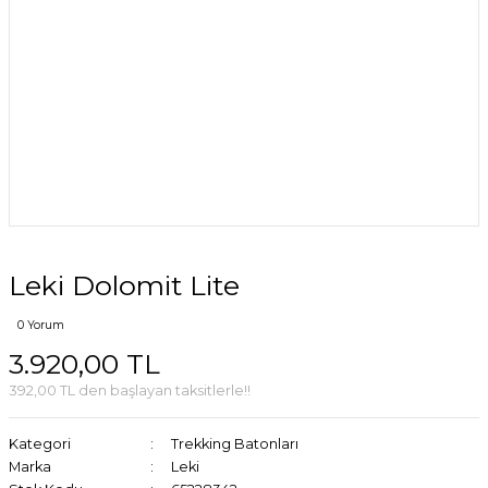
Leki Dolomit Lite
0 Yorum
3.920,00 TL
392,00 TL den başlayan taksitlerle!!
Kategori
Trekking Batonları
Marka
Leki