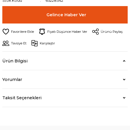
Stok Kodu
65228342
Gelince Haber Ver
Fiyatı Düşünce Haber Ver
Ürünü Paylaş
Tavsiye Et
Karşılaştır
Ürün Bilgisi
Yorumlar
Taksit Seçenekleri