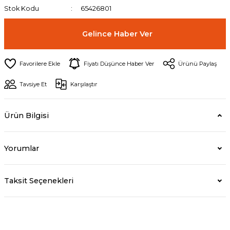
Stok Kodu
65426801
Gelince Haber Ver
Fiyatı Düşünce Haber Ver
Ürünü Paylaş
Tavsiye Et
Karşılaştır
Ürün Bilgisi
Yorumlar
Taksit Seçenekleri