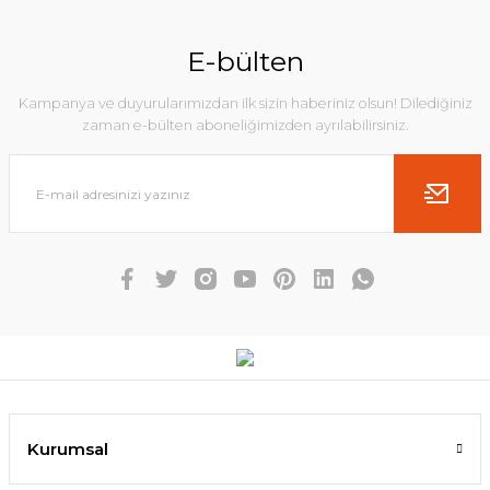
E-bülten
Kampanya ve duyurularımızdan ilk sizin haberiniz olsun! Dilediğiniz
zaman e-bülten aboneliğimizden ayrılabilirsiniz.
Kurumsal