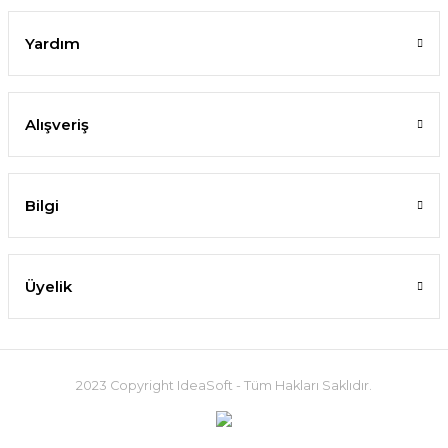
Yardım
Alışveriş
Bilgi
Üyelik
2023 Copyright IdeaSoft - Tüm Hakları Saklıdır.