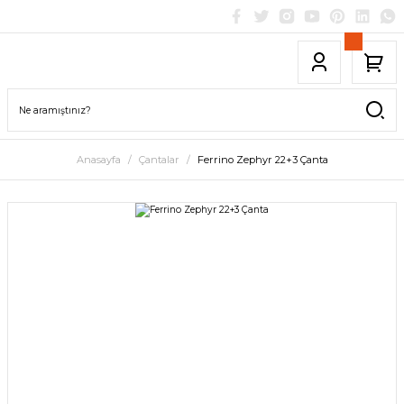
Anasayfa
Çantalar
Ferrino Zephyr 22+3 Çanta