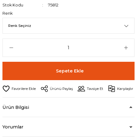
Stok Kodu
75812
Renk
Sepete Ekle
Ürünü Paylaş
Tavsiye Et
Karşılaştır
Ürün Bilgisi
Yorumlar