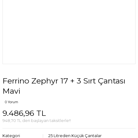
Ferrino Zephyr 17 + 3 Sırt Çantası
Mavi
0 Yorum
9.486,96 TL
948,70 TL den başlayan taksitlerle!!
Kategori
25 Litreden Küçük Çantalar