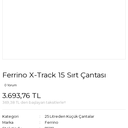
Ferrino X-Track 15 Sırt Çantası
0 Yorum
3.693,76 TL
369,38 TL den başlayan taksitlerle!!
Kategori
25 Litreden Küçük Çantalar
Marka
Ferrino