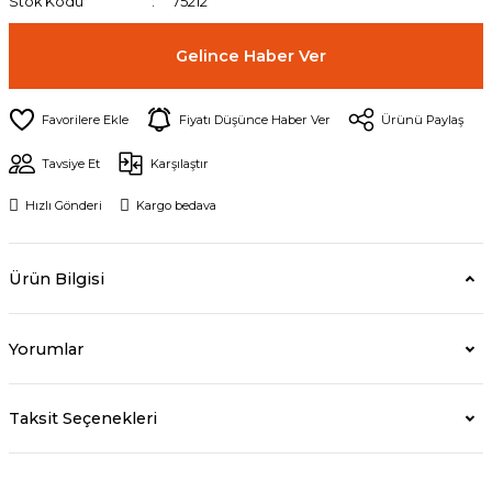
Stok Kodu
75212
Gelince Haber Ver
Fiyatı Düşünce Haber Ver
Ürünü Paylaş
Tavsiye Et
Karşılaştır
Hızlı Gönderi
Kargo bedava
Ürün Bilgisi
Yorumlar
Taksit Seçenekleri