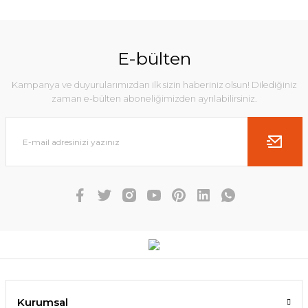
E-bülten
Kampanya ve duyurularımızdan ilk sizin haberiniz olsun! Dilediğiniz
zaman e-bülten aboneliğimizden ayrılabilirsiniz.
Kurumsal