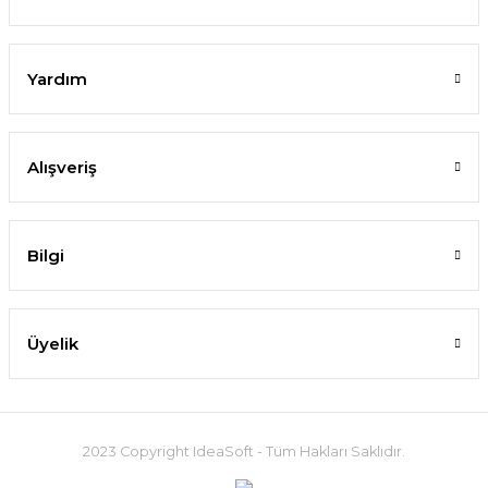
Yardım
Alışveriş
Bilgi
Üyelik
2023 Copyright IdeaSoft - Tüm Hakları Saklıdır.