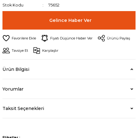
Stok Kodu
75652
Gelince Haber Ver
Fiyatı Düşünce Haber Ver
Ürünü Paylaş
Tavsiye Et
Karşılaştır
Ürün Bilgisi
Yorumlar
Taksit Seçenekleri
Etiketler :