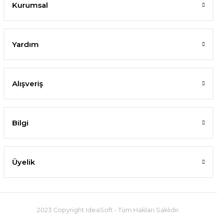
Kurumsal
Yardım
Alışveriş
Bilgi
Üyelik
2023 Copyright IdeaSoft - Tüm Hakları Saklıdır.