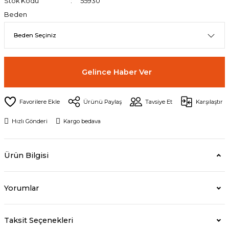
Stok Kodu
55930
Beden
Gelince Haber Ver
Ürünü Paylaş
Tavsiye Et
Karşılaştır
Hızlı Gönderi
Kargo bedava
Ürün Bilgisi
Yorumlar
Taksit Seçenekleri