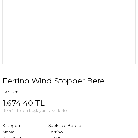
Ferrino Wind Stopper Bere
0 Yorum
1.674,40 TL
167,44 TL den başlayan taksitlerle!!
Kategori
Şapka ve Bereler
Marka
Ferrino