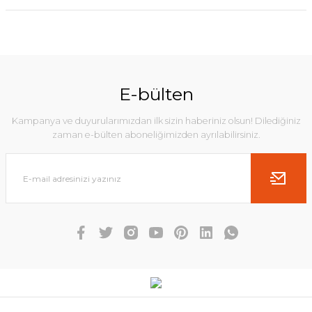
E-bülten
Kampanya ve duyurularımızdan ilk sizin haberiniz olsun! Dilediğiniz
zaman e-bülten aboneliğimizden ayrılabilirsiniz.