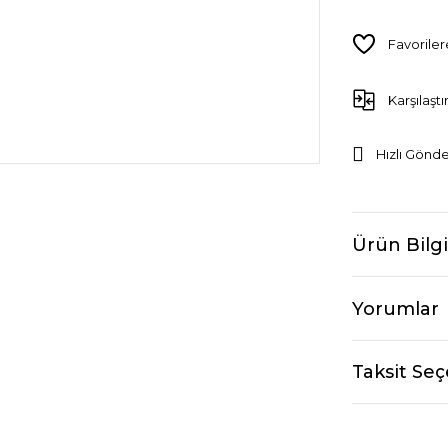
Karşılaştı
Hızlı Gönde
Ürün Bilgi
Yorumlar
Taksit Seç