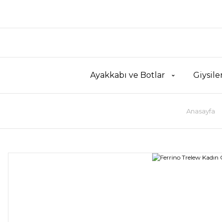
Ayakkabı ve Botlar
Giysile
Anasayfa