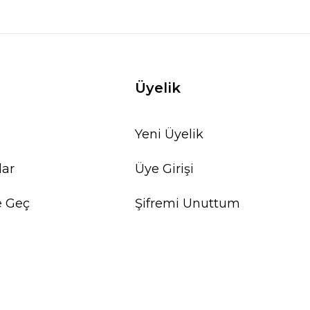
Üyelik
Yeni Üyelik
lar
Üye Girişi
e Geç
Şifremi Unuttum