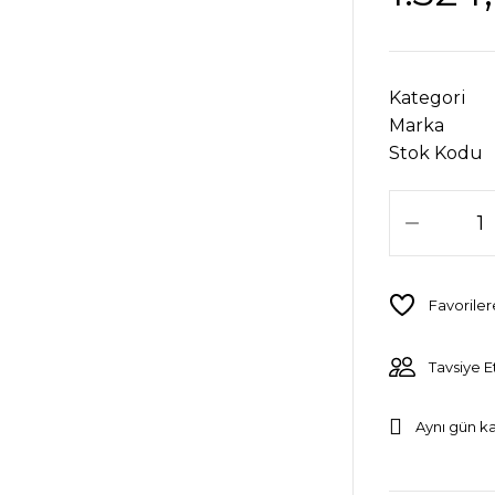
Kategori
Marka
Stok Kodu
Tavsiye E
Aynı gün k