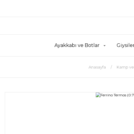
Ayakkabı ve Botlar
Giysile
Anasayfa
Kamp ve