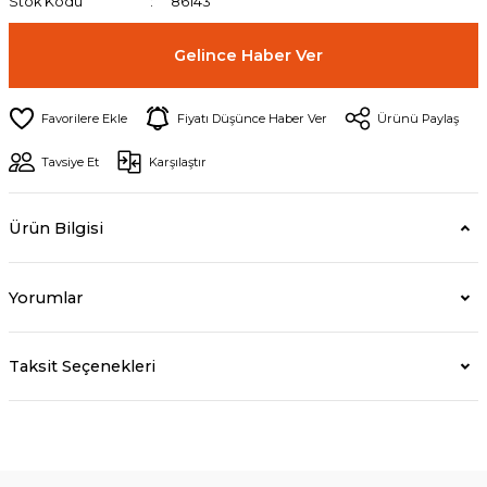
Stok Kodu
86143
Gelince Haber Ver
Fiyatı Düşünce Haber Ver
Ürünü Paylaş
Tavsiye Et
Karşılaştır
Ürün Bilgisi
Yorumlar
Taksit Seçenekleri