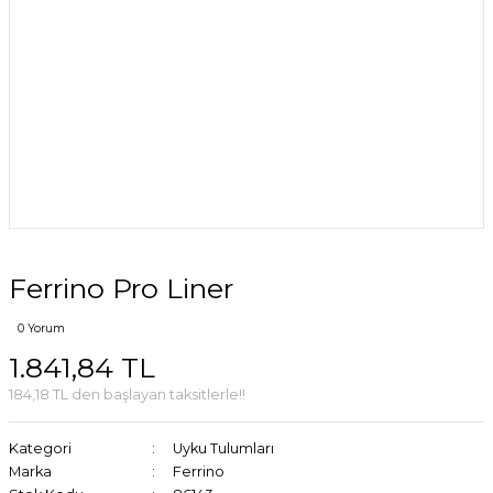
Ferrino Pro Liner
0 Yorum
1.841,84 TL
184,18 TL den başlayan taksitlerle!!
Kategori
Uyku Tulumları
Marka
Ferrino