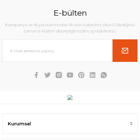
E-bülten
Kampanya ve duyurularımızdan ilk sizin haberiniz olsun! Dilediğiniz
zaman e-bülten aboneliğimizden ayrılabilirsiniz.
Kurumsal