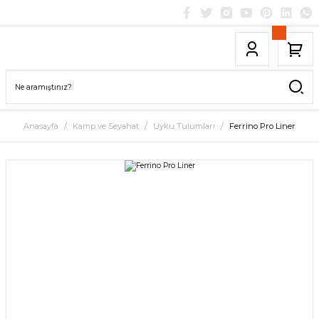
Anasayfa
Kamp ve Seyahat
Uyku Tulumları
Ferrino Pro Liner