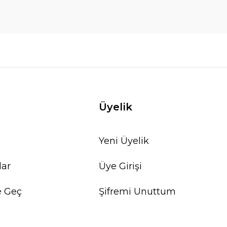
Üyelik
Yeni Üyelik
lar
Üye Girişi
e Geç
Şifremi Unuttum