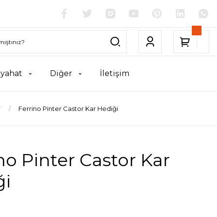
yahat
Diğer
İletişim
r
Ferrino Pinter Castor Kar Hediği
no Pinter Castor Kar
ği