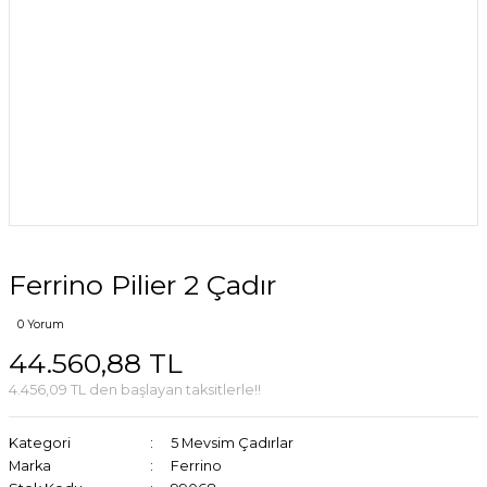
Ferrino Pilier 2 Çadır
0 Yorum
44.560,88 TL
4.456,09 TL den başlayan taksitlerle!!
Kategori
5 Mevsim Çadırlar
Marka
Ferrino