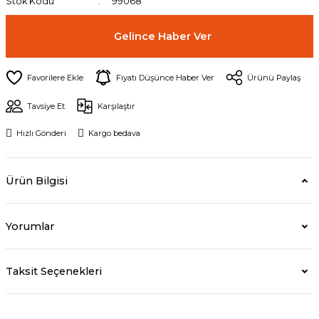
Stok Kodu
99068
Gelince Haber Ver
Fiyatı Düşünce Haber Ver
Ürünü Paylaş
Tavsiye Et
Karşılaştır
Hızlı Gönderi
Kargo bedava
Ürün Bilgisi
Yorumlar
Taksit Seçenekleri