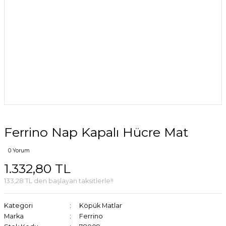
Ferrino Nap Kapalı Hücre Mat
0 Yorum
1.332,80 TL
133,28 TL den başlayan taksitlerle!!
Kategori
Köpük Matlar
Marka
Ferrino