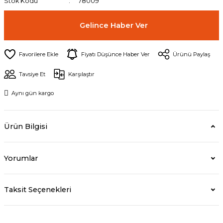
Stok Kodu
78009
Gelince Haber Ver
Fiyatı Düşünce Haber Ver
Ürünü Paylaş
Tavsiye Et
Karşılaştır
Aynı gün kargo
Ürün Bilgisi
Yorumlar
Taksit Seçenekleri