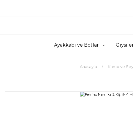
Ayakkabı ve Botlar
Giysile
Anasayfa
Kamp ve Sey