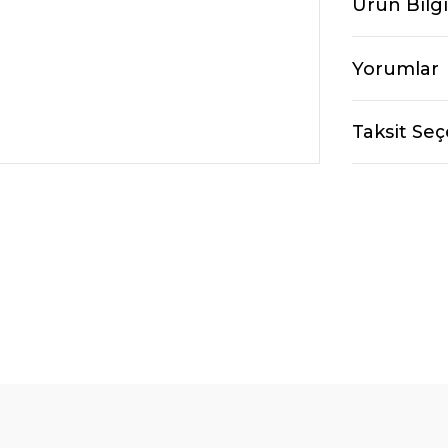
Ürün Bilgi
Yorumlar
Taksit Seç