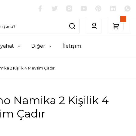
yahat
Diğer
İletişim
mika 2 Kişilik 4 Mevsim Çadır
no Namika 2 Kişilik 4
im Çadır