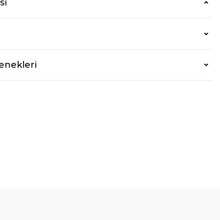
si
enekleri