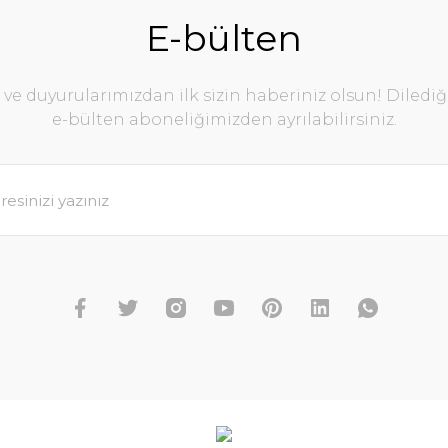
E-bülten
e duyurularımızdan ilk sizin haberiniz olsun! Diledi
e-bülten aboneliğimizden ayrılabilirsiniz.