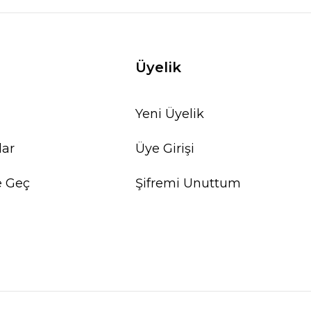
Üyelik
Yeni Üyelik
lar
Üye Girişi
e Geç
Şifremi Unuttum