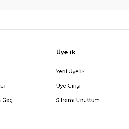
Üyelik
Yeni Üyelik
lar
Üye Girişi
e Geç
Şifremi Unuttum