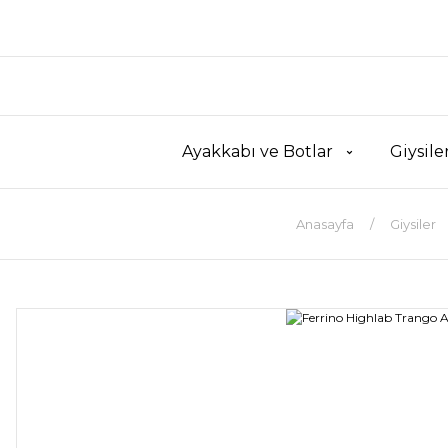
Ayakkabı ve Botlar
Giysile
Anasayfa
Giysiler