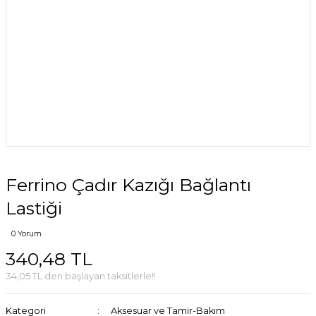
Ferrino Çadır Kazığı Bağlantı
Lastiği
0 Yorum
340,48 TL
34,05 TL den başlayan taksitlerle!!
Kategori
Aksesuar ve Tamir-Bakım