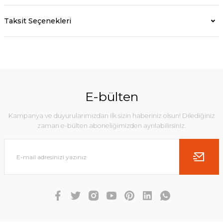
Taksit Seçenekleri
E-bülten
Kampanya ve duyurularımızdan ilk sizin haberiniz olsun! Dilediğiniz
zaman e-bülten aboneliğimizden ayrılabilirsiniz.