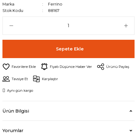
Marka
Ferrino
Stok Kodu
88167
Sepete Ekle
Fiyatı Düşünce Haber Ver
Ürünü Paylaş
Tavsiye Et
Karşılaştır
Aynı gün kargo
Ürün Bilgisi
Yorumlar