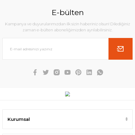
E-bülten
Kampanya ve duyurularımızdan ilk sizin haberiniz olsun! Dilediğiniz
zaman e-bülten aboneliğimizden ayrılabilirsiniz.
Kurumsal