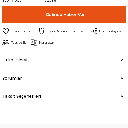
Stok Kodu
72036
Gelince Haber Ver
Fiyatı Düşünce Haber Ver
Ürünü Paylaş
Tavsiye Et
Karşılaştır
Ürün Bilgisi
Yorumlar
Taksit Seçenekleri