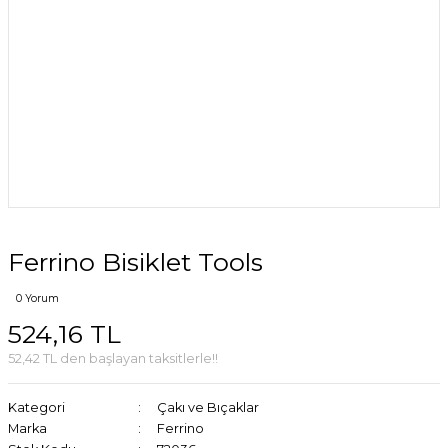
Ferrino Bisiklet Tools
0 Yorum
524,16 TL
52,42 TL den başlayan taksitlerle!!
Kategori
Çakı ve Bıçaklar
Marka
Ferrino