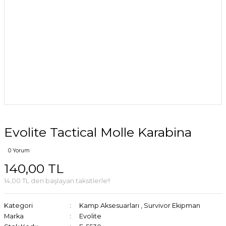
Evolite Tactical Molle Karabina
0 Yorum
140,00 TL
14,00 TL den başlayan taksitlerle!!
Kategori
Kamp Aksesuarları
,
Survivor Ekipman
Marka
Evolite