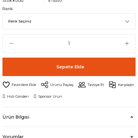
Stok Kodu
E-5530
Renk
Sepete Ekle
Ürünü Paylaş
Tavsiye Et
Karşılaştır
Hızlı Gönderi
Sponsor Ürün
Ürün Bilgisi
Yorumlar