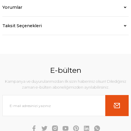
Yorumlar
Taksit Seçenekleri
E-bülten
Kampanya ve duyurularımızdan ilk sizin haberiniz olsun! Dilediğiniz
zaman e-bülten aboneliğimizden ayrılabilirsiniz.