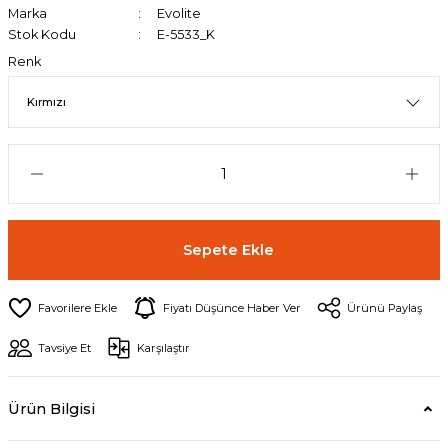
Marka
Evolite
Stok Kodu
E-5533_K
Renk
Sepete Ekle
Fiyatı Düşünce Haber Ver
Ürünü Paylaş
Tavsiye Et
Karşılaştır
Ürün Bilgisi