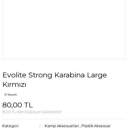
Evolite Strong Karabina Large
Kırmızı
0 Yorum
80,00 TL
8,00 TL den başlayan taksitlerle!!
Kategori
Kamp Aksesuarları
,
Plastik Aksesuar