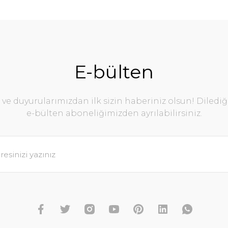
E-bülten
e duyurularımızdan ilk sizin haberiniz olsun! Diledi
e-bülten aboneliğimizden ayrılabilirsiniz.