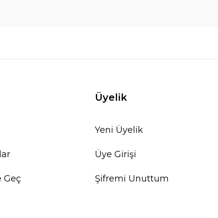
Üyelik
Yeni Üyelik
lar
Üye Girişi
e Geç
Şifremi Unuttum