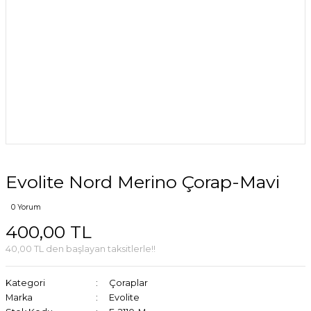
Evolite Nord Merino Çorap-Mavi
0 Yorum
400,00 TL
40,00 TL den başlayan taksitlerle!!
Kategori
Çoraplar
Marka
Evolite