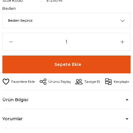
Stok Kodu
E-2110-M
Beden
Sepete Ekle
Ürünü Paylaş
Tavsiye Et
Karşılaştır
Ürün Bilgisi
Yorumlar